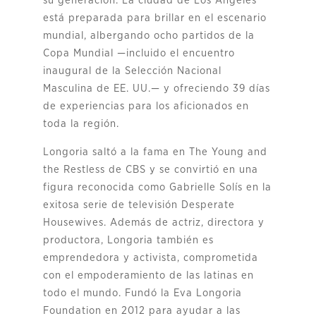
su generación. La ciudad de Los Angeles
está preparada para brillar en el escenario
mundial, albergando ocho partidos de la
Copa Mundial —incluido el encuentro
inaugural de la Selección Nacional
Masculina de EE. UU.— y ofreciendo 39 días
de experiencias para los aficionados en
toda la región.
Longoria saltó a la fama en The Young and
the Restless de CBS y se convirtió en una
figura reconocida como Gabrielle Solís en la
exitosa serie de televisión Desperate
Housewives. Además de actriz, directora y
productora, Longoria también es
emprendedora y activista, comprometida
con el empoderamiento de las latinas en
todo el mundo. Fundó la Eva Longoria
Foundation en 2012 para ayudar a las